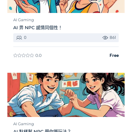
AI Gaming
AI 畀 NPC 感情同個性！
0
861
0.0
Free
AI Gaming
AI 點樣幫 NPC 學你嘅玩法？