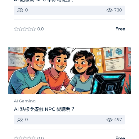
0
730
0.0
Free
AI Gaming
AI 點樣令遊戲 NPC 變聰明？
0
497
0.0
Free