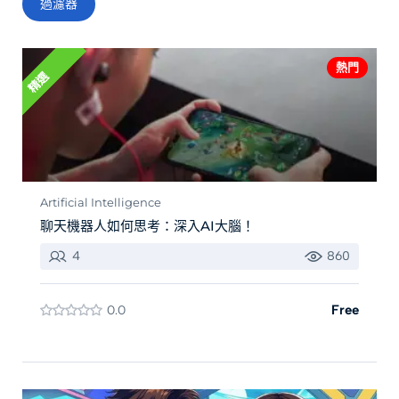
過濾器
熱門
精選
Artificial Intelligence
聊天機器人如何思考：深入AI大腦！
4
860
0.0
Free