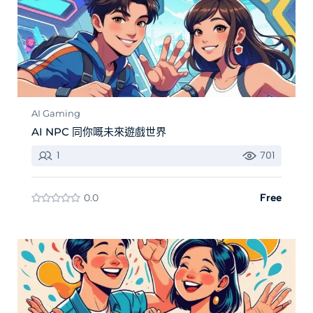
AI Gaming
AI NPC 同你嘅未來遊戲世界
1
701
0.0
Free