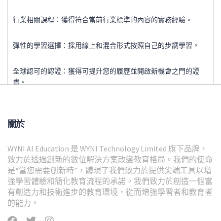
行業相關課程：獲得符合當前行業標準的內容的實務經驗。
彈性的學習選擇：採用線上和混合形式按照自己的步調學習。
全球認可的認證：獲得可提升您的履歷並開啟新機會之門的證
書。
聯絡我們
關於
WYNI AI Education 是 WYNI Technology Limited 旗下品牌，
致力於透過創新的數位解決方案改變教育格局。我們的使命
是“當您需要創新時”，體現了我們致力於提供尖端工具以增
強學習體驗和簡化教育流程的承諾。我們致力於創造一個富
有創造力和技術進步的教育環境，從而增強學習者和教育者
的能力。