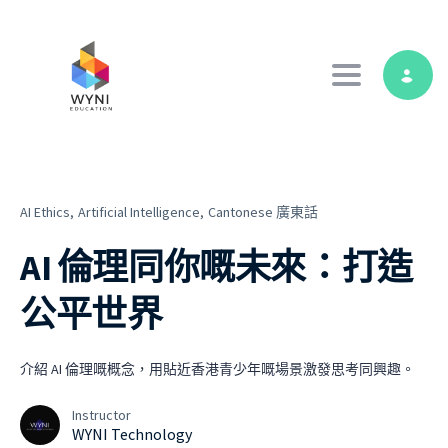
Toggle navig
AI Ethics,
Artificial Intelligence,
Cantonese 廣東話
AI 倫理同你嘅未來：打造
公平世界
介紹 AI 倫理嘅概念，用貼近香港青少年嘅場景激發思考同興趣。
Instructor
WYNI Technology