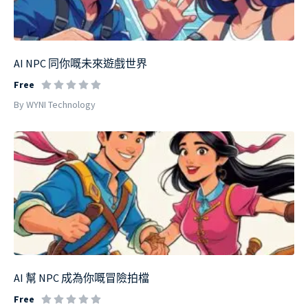
AI NPC 同你嘅未來遊戲世界
Free
By WYNI Technology
AI 幫 NPC 成為你嘅冒險拍檔
Free