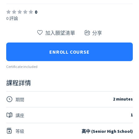
0
0 評論
加入願望清單
分享
ENROLL COURSE
Certificate included
課程詳情
2 minutes
期間
1
講座
等級
高中 (Senior High School)