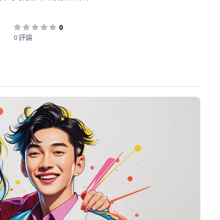
0
0 評論