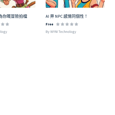
C 成為你嘅冒險拍檔
AI 畀 NPC 感情同個性！
Free
ology
By WYNI Technology