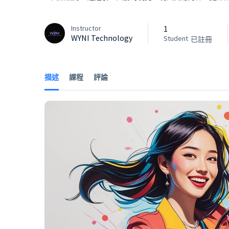
Instructor
1
WYNI Technology
Student
已註冊
描述
課程
評論