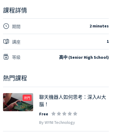
課程詳情
2 minutes
期間
1
講座
等級
高中 (Senior High School)
熱門課程
聊天機器人如何思考：深入AI大
熱門
腦！
Free
By WYNI Technology