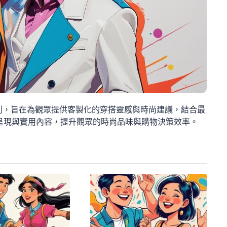
列，旨在為觀眾提供客製化的穿搭靈感與時尚建議，結合最
呈現與實用內容，提升觀眾的時尚品味與購物決策效率。