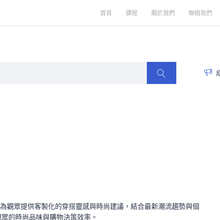
首頁
課程
關於我們
聯絡我們
在為觀眾提供客製化的穿搭靈感與時尚建議，結合最新潮流趨勢與個
觀眾的時尚品味與購物決策效率。