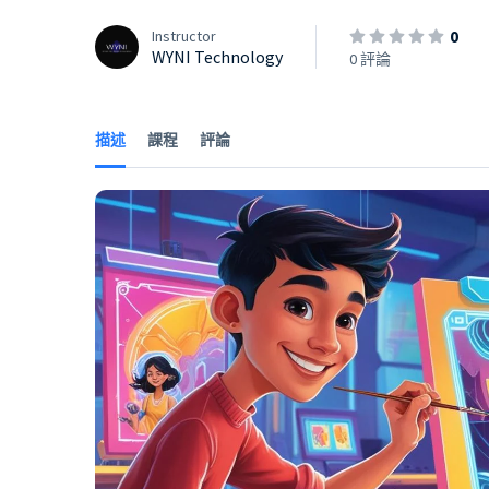
0
Instructor
WYNI Technology
0 評論
描述
課程
評論