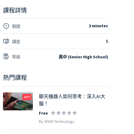
課程詳情
2 minutes
期間
1
講座
等級
高中 (Senior High School)
熱門課程
聊天機器人如何思考：深入AI大
熱門
腦！
Free
By WYNI Technology