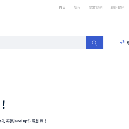
首頁
課程
關於我們
聯絡我們
0！
每集level up你嘅創意！