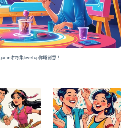
e咁每集level up你嘅創意！