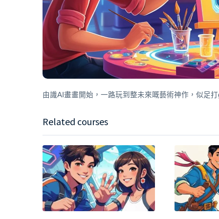
由識AI畫畫開始，一路玩到整未來嘅藝術神作，似足打gam
Related courses