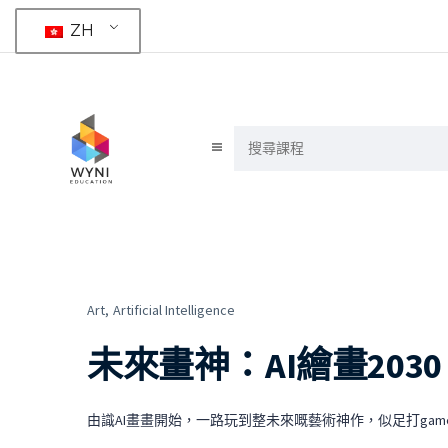
ZH
Art,
Artificial Intelligence
未來畫神：AI繪畫203
由識AI畫畫開始，一路玩到整未來嘅藝術神作，似足打game咁