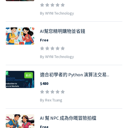
By WYNI Technology
AI幫您精明購物並省錢
Free
By WYNI Technology
適合初學者的 Python 演算法交易...
新的
$480
By Rex Tsang
AI 幫 NPC 成為你嘅冒險拍檔
Free