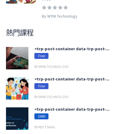
By WYNI Technology
熱門課程
<trp-post-container data-trp-post-...
Free
BY WYNI TECHNOLOGY
<trp-post-container data-trp-post-...
Free
BY WYNI TECHNOLOGY
<trp-post-container data-trp-post-...
$480
BY REX TSANG