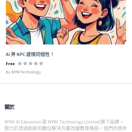
AI 畀 NPC 感情同個性！
Free
By WYNI Technology
關於
WYNI AI Education 是 WYNI Technology Limited 旗下品牌，
致力於透過創新的數位解決方案改變教育格局。我們的使命