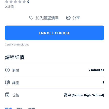
0
0 評論
加入願望清單
分享
ENROLL COURSE
Certificate included
課程詳情
2 minutes
期間
1
講座
等級
高中 (Senior High School)