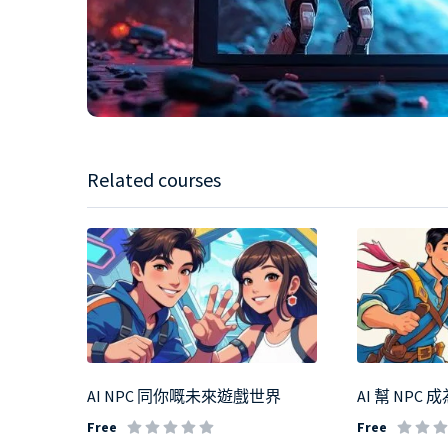
Related courses
AI NPC 同你嘅未來遊戲世界
AI 幫 NP
Free
Free