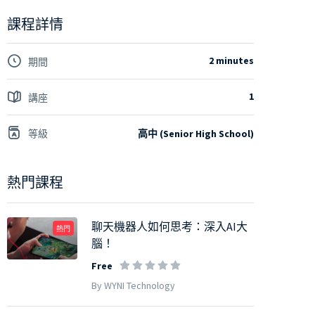
課程詳情
2 minutes
期間
1
講座
等級
高中 (Senior High School)
熱門課程
聊天機器人如何思考：深入AI大
熱門
腦！
Free
By WYNI Technology