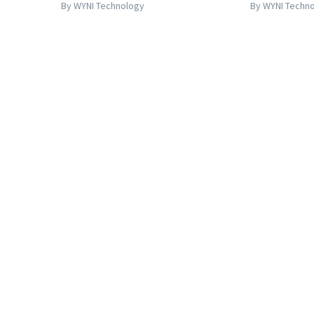
By WYNI Technology
By WYNI Techn