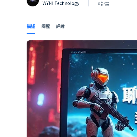
WYNI Technology
0 評論
描述
課程
評論