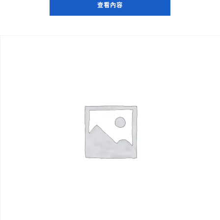
為：
價
查看內容
$20.00。
格
為：
$18.00。