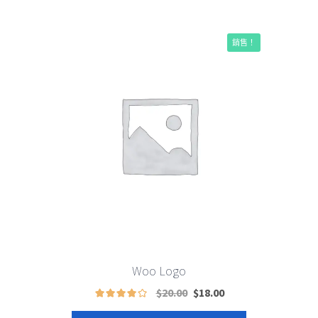
銷售！
Woo Logo
原
現
$
20.00
$
18.00
價
在