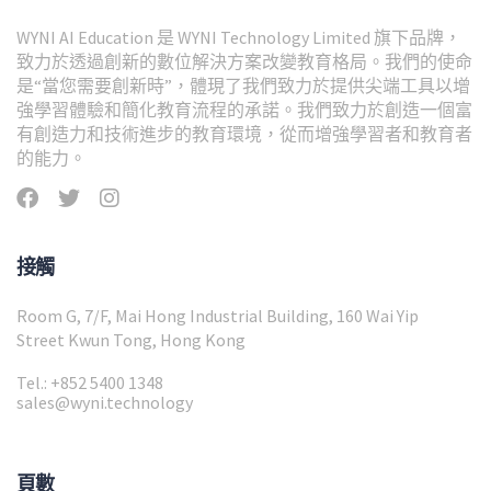
WYNI AI Education 是 WYNI Technology Limited 旗下品牌，
致力於透過創新的數位解決方案改變教育格局。我們的使命
是“當您需要創新時”，體現了我們致力於提供尖端工具以增
強學習體驗和簡化教育流程的承諾。我們致力於創造一個富
有創造力和技術進步的教育環境，從而增強學習者和教育者
的能力。
接觸
Room G, 7/F, Mai Hong Industrial Building, 160 Wai Yip
Street Kwun Tong, Hong Kong
Tel.: +852 5400 1348
sales@wyni.technology
頁數