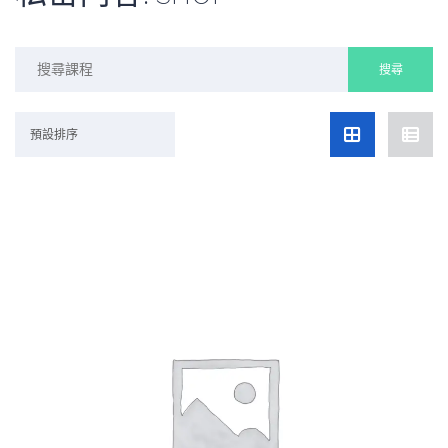
Search
for:
預設排序