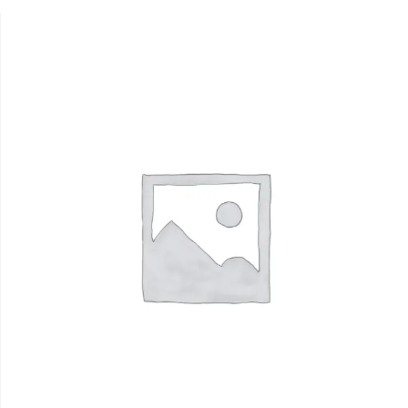
$12.00。