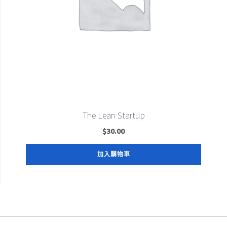
The Lean Startup
$
30.00
加入購物車